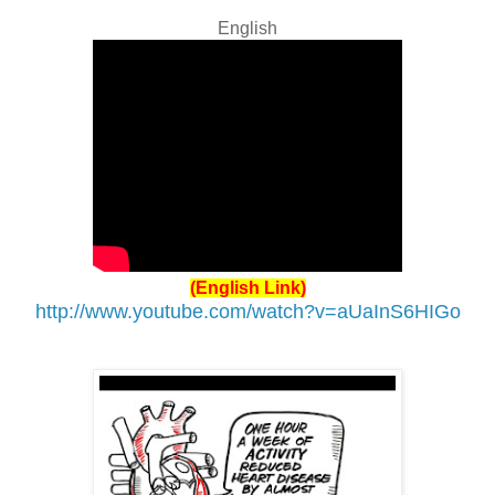
English
(English Link)
http://www.youtube.com/watch?v=aUaInS6HIGo