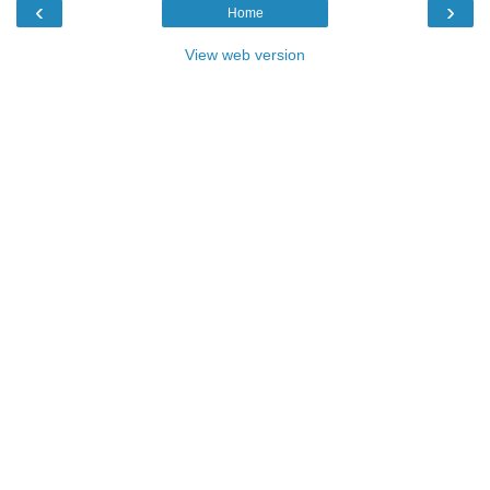
‹
›
Home
View web version