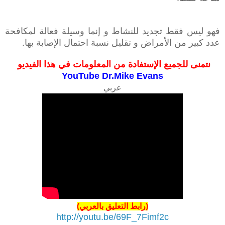
فهو ليس فقط تجديد للنشاط و إنما وسيلة فعالة لمكافحة
عدد كبير من الأمراض و تقليل نسبة احتمال الإصابة بها.
نتمنى للجميع الإستفاد
ة من المعلومات في هذا الفيديو
Y
ouTube Dr.Mike Evans
عربي
(رابط التعليق بالعربي)
http://youtu.be/69F_7Fimf2c