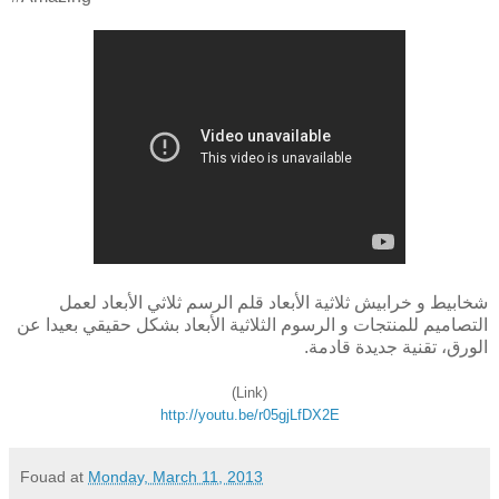
شخابيط و خرابيش ثلاثية الأبعاد قلم الرسم ثلاثي الأبعاد لعمل
التصاميم للمنتجات و الرسوم الثلاثية الأبعاد بشكل حقيقي بعيدا عن
الورق، تقنية جديدة قادمة.
(Link)
http://youtu.be/r05gjLfDX2E
Fouad
at
Monday, March 11, 2013