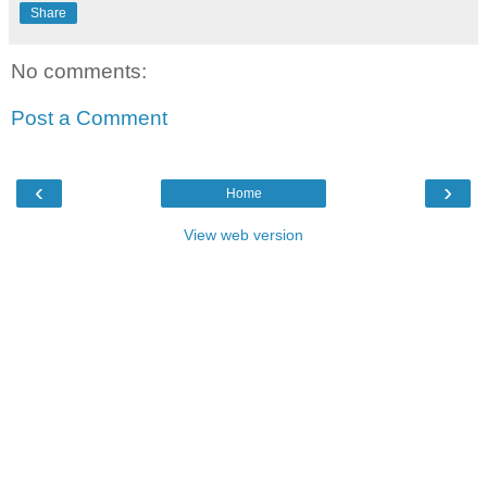
Share
No comments:
Post a Comment
‹
›
Home
View web version