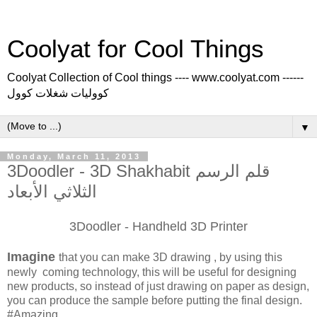
Coolyat for Cool Things
Coolyat Collection of Cool things ---- www.coolyat.com ------
كووليات شغلات كوول
▼
Monday, March 11, 2013
3Doodler - 3D Shakhabit قلم الرسم
الثلاثي الأبعاد
3Doodler - Handheld 3D Printer
Imagine
that you can make 3D drawing , by using this
newly coming technology, this will be useful for designing
new products, so instead of just drawing on paper as design,
you can produce the sample before putting the final design.
#Amazing