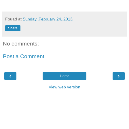
Fouad
at
Sunday, February 24, 2013
Share
No comments:
Post a Comment
‹
›
Home
View web version