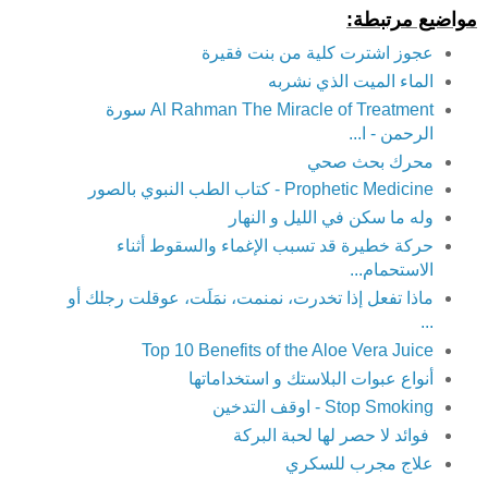
مواضيع مرتبطة:
عجوز اشترت كلية من بنت فقيرة
الماء الميت الذي نشربه
Al Rahman The Miracle of Treatment سورة
الرحمن - ا...
محرك بحث صحي
Prophetic Medicine - كتاب الطب النبوي بالصور
وله ما سكن في الليل و النهار
حركة خطيرة قد تسبب الإغماء والسقوط أثناء
الاستحمام...
ماذا تفعل إذا تخدرت، نمنمت، نمَلَت، عوقلت رجلك أو
...
Top 10 Benefits of the Aloe Vera Juice
أنواع عبوات البلاستك و استخداماتها
Stop Smoking - اوقف التدخين
فوائد لا حصر لها لحبة البركة
علاج مجرب للسكري