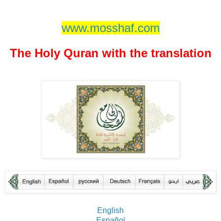
www.mosshaf.com
The Holy Quran with the translation
English
Español