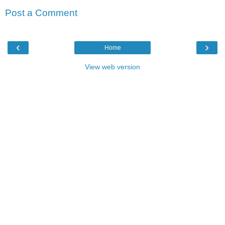
Post a Comment
‹
›
Home
View web version