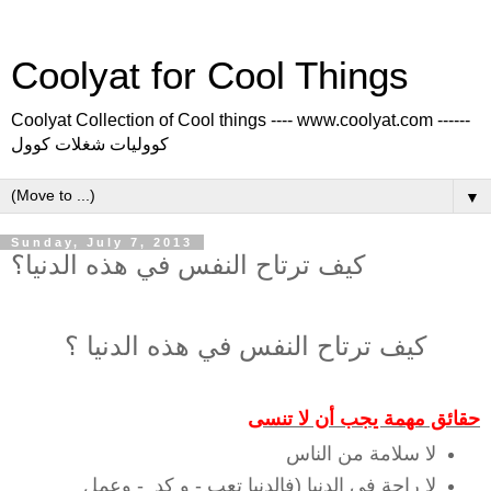
Coolyat for Cool Things
Coolyat Collection of Cool things ---- www.coolyat.com ------
كووليات شغلات كوول
▼
Sunday, July 7, 2013
كيف ترتاح النفس في هذه الدنيا؟
كيف ترتاح النفس في هذه الدنيا ؟
حقائق مهمة يجب أن لا تنسى
لا سلامة من الناس
لا راحة في الدنيا (فالدنيا تعب - و كد - وعمل