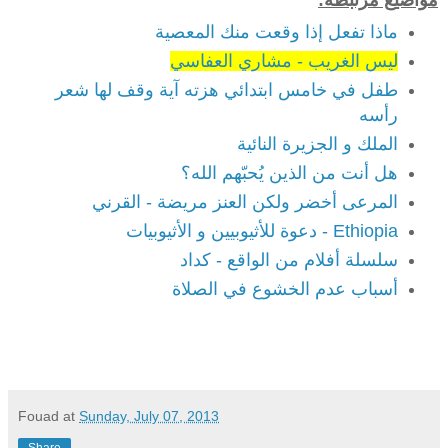
مواضيع مرتبطة:
ماذا تفعل إذا وقعت منك المعصية
ليس الغريب - مشاري العفاسي
طفل في خامس ابتدائي هزته آية وقف لها شعر
رأسه
الملك و الجزيرة النائية
هل أنت من الذين يُحبّهم الله؟
المرعى أخضر ولكن العنز مريضة - القرني
Ethiopia - دعوة للأثيوبيين و الأثيوبيات
سلسلة أفلام من الواقع - كداد
أسباب عدم الخشوع في الصلاة
Fouad
at
Sunday, July 07, 2013
Share