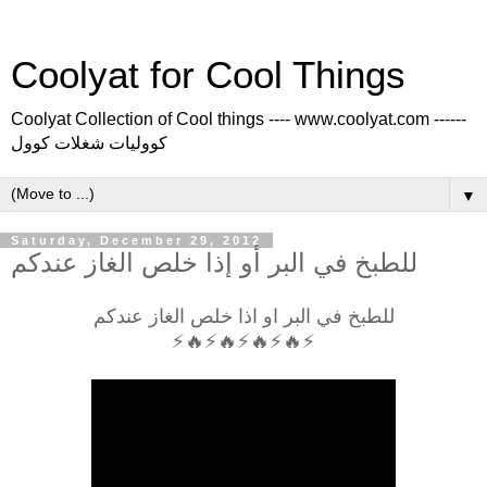
Coolyat for Cool Things
Coolyat Collection of Cool things ---- www.coolyat.com ------
كووليات شغلات كوول
▼
Saturday, December 29, 2012
للطبخ في البر أو إذا خلص الغاز عندكم
للطبخ في البر او اذا خلص الغاز عندكم
⚡🔥⚡🔥⚡🔥⚡🔥⚡