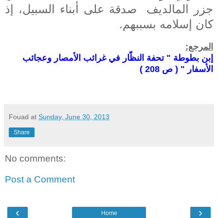
جزر المالديف صدقة على أبناء السبيل، إذ
كان إسلامه بسببهم.
المرجع:
إبن بطوطة " تحفة النظّار في غرائب الأمصار وعجائب
الأسفار " ( ص 208 )
Fouad
at
Sunday, June 30, 2013
Share
No comments:
Post a Comment
‹
›
Home