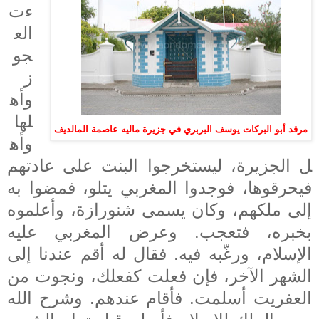
ءت
الع
جو
ز
وأه
لها
مرقد أبو البركات يوسف البربري في جزيرة ماليه عاصمة المالديف
وأه
ل الجزيرة، ليستخرجوا البنت على عادتهم
فيحرقوها، فوجدوا المغربي يتلو، فمضوا به
إلى ملكهم، وكان يسمى شنورازة، وأعلموه
بخبره، فتعجب. وعرض المغربي عليه
الإسلام، ورغّبه فيه. فقال له أقم عندنا إلى
الشهر الآخر، فإن فعلت كفعلك، ونجوت من
العفريت أسلمت. فأقام عندهم. وشرح الله