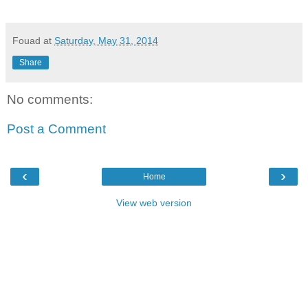
Fouad
at
Saturday, May 31, 2014
Share
No comments:
Post a Comment
‹
›
Home
View web version